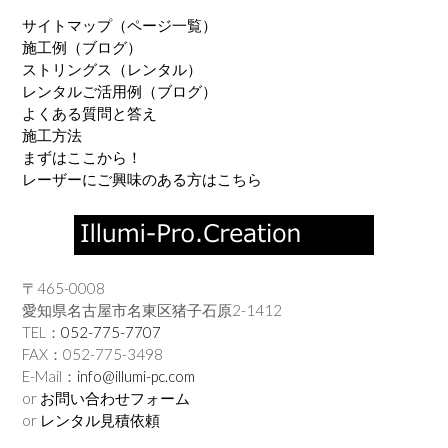
サイトマップ（ページ一覧）
施工例（ブログ）
ストリングス（レンタル）
レンタルご活用例（ブログ）
よくある質問と答え
施工方法
まずはここから！
レーザーにご興味のある方はこちら
〒465-0008
愛知県名古屋市名東区猪子石原2-1412
TEL：
052-775-7707
FAX：052-775-3498
E-Mail：
info@illumi-pc.com
or
お問い合わせフォーム
or
レンタル見積依頼