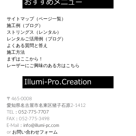
サイトマップ（ページ一覧）
施工例（ブログ）
ストリングス（レンタル）
レンタルご活用例（ブログ）
よくある質問と答え
施工方法
まずはここから！
レーザーにご興味のある方はこちら
〒465-0008
愛知県名古屋市名東区猪子石原2-1412
TEL：
052-775-7707
FAX：052-775-3498
E-Mail：
info@illumi-pc.com
or
お問い合わせフォーム