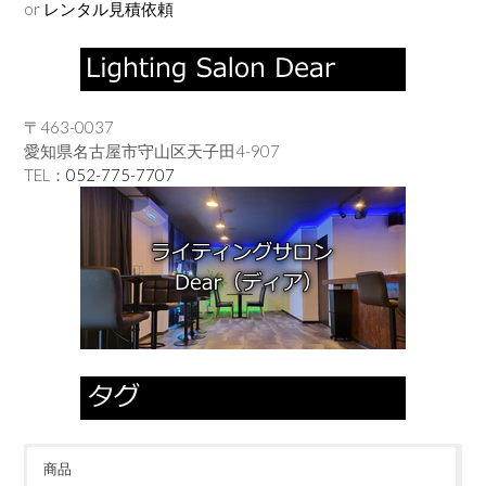
or
レンタル見積依頼
〒463-0037
愛知県名古屋市守山区天子田4-907
TEL：
052-775-7707
商品