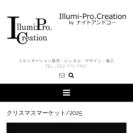
Skip
to
content
イルミネーション販売・レンタル・デザイン・施工
TEL：
052-775-7707
クリスマスマーケット/2025