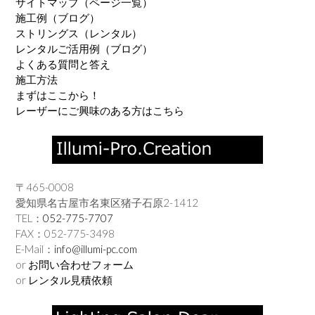
サイトマップ（ページ一覧）
施工例（ブログ）
ストリングス（レンタル）
レンタルご活用例（ブログ）
よくある質問と答え
施工方法
まずはここから！
レーザーにご興味のある方はこちら
〒465-0008
愛知県名古屋市名東区猪子石原2-1412
TEL：
052-775-7707
FAX：052-775-3498
E-Mail：
info@illumi-pc.com
or
お問い合わせフォーム
or
レンタル見積依頼