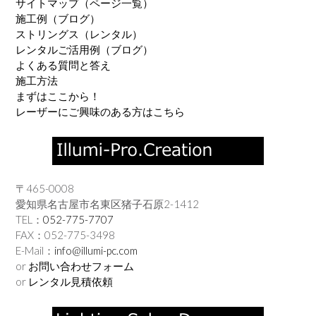
サイトマップ（ページ一覧）
施工例（ブログ）
ストリングス（レンタル）
レンタルご活用例（ブログ）
よくある質問と答え
施工方法
まずはここから！
レーザーにご興味のある方はこちら
〒465-0008
愛知県名古屋市名東区猪子石原2-1412
TEL：
052-775-7707
FAX：052-775-3498
E-Mail：
info@illumi-pc.com
or
お問い合わせフォーム
or
レンタル見積依頼