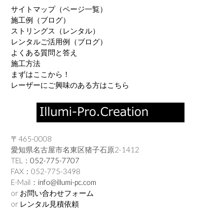
サイトマップ（ページ一覧）
施工例（ブログ）
ストリングス（レンタル）
レンタルご活用例（ブログ）
よくある質問と答え
施工方法
まずはここから！
レーザーにご興味のある方はこちら
〒465-0008
愛知県名古屋市名東区猪子石原2-1412
TEL：
052-775-7707
FAX：052-775-3498
E-Mail：
info@illumi-pc.com
or
お問い合わせフォーム
or
レンタル見積依頼