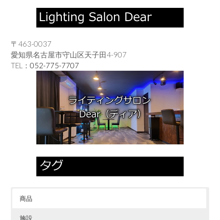
〒463-0037
愛知県名古屋市守山区天子田4-907
TEL：
052-775-7707
商品
施設