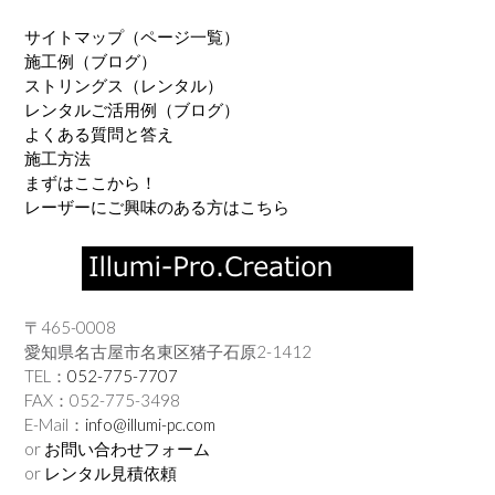
サイトマップ（ページ一覧）
施工例（ブログ）
ストリングス（レンタル）
レンタルご活用例（ブログ）
よくある質問と答え
施工方法
まずはここから！
レーザーにご興味のある方はこちら
〒465-0008
愛知県名古屋市名東区猪子石原2-1412
TEL：
052-775-7707
FAX：052-775-3498
E-Mail：
info@illumi-pc.com
or
お問い合わせフォーム
or
レンタル見積依頼