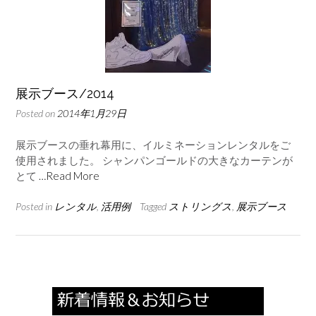
展示ブース/2014
Posted on
2014年1月29日
展示ブースの垂れ幕用に、イルミネーションレンタルをご
使用されました。 シャンパンゴールドの大きなカーテンが
とて
…Read More
Posted in
レンタル
,
活用例
Tagged
ストリングス
,
展示ブース