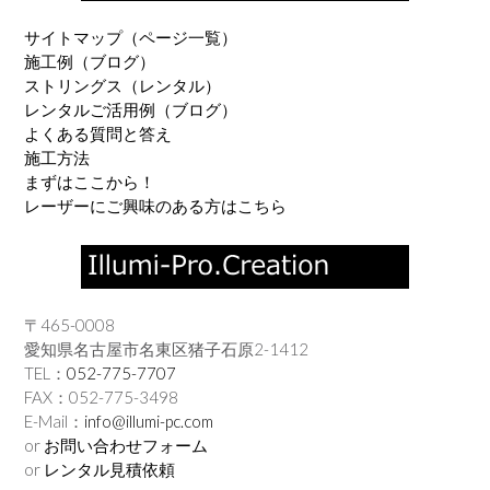
サイトマップ（ページ一覧）
施工例（ブログ）
ストリングス（レンタル）
レンタルご活用例（ブログ）
よくある質問と答え
施工方法
まずはここから！
レーザーにご興味のある方はこちら
〒465-0008
愛知県名古屋市名東区猪子石原2-1412
TEL：
052-775-7707
FAX：052-775-3498
E-Mail：
info@illumi-pc.com
or
お問い合わせフォーム
or
レンタル見積依頼