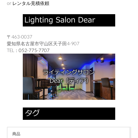
or
レンタル見積依頼
〒463-0037
愛知県名古屋市守山区天子田4-907
TEL：
052-775-7707
商品