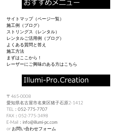
サイトマップ（ページ一覧）
施工例（ブログ）
ストリングス（レンタル）
レンタルご活用例（ブログ）
よくある質問と答え
施工方法
まずはここから！
レーザーにご興味のある方はこちら
〒465-0008
愛知県名古屋市名東区猪子石原2-1412
TEL：
052-775-7707
FAX：052-775-3498
E-Mail：
info@illumi-pc.com
or
お問い合わせフォーム