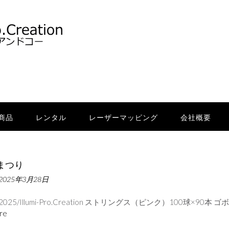
商品
レンタル
レーザーマッピング
会社概要
まつり
2025年3月28日
/2025/Illumi-Pro.Creation ストリングス（ピンク）100球×90本 ゴ
re