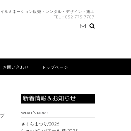
イルミネーション販売・レンタル・デザイン・施工
TEL：
052-775-7707
お問い合わせ
トップページ
WHAT’S NEW !
ボプ
…
さくらまつり/2026
ショッピングモール 様/2025