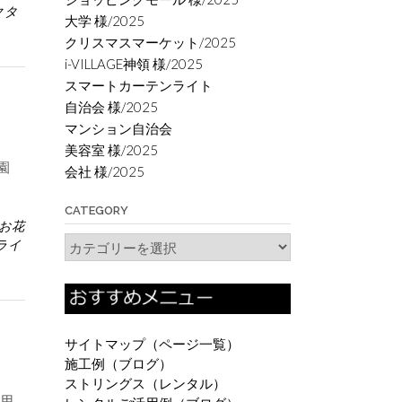
クタ
大学 様/2025
クリスマスマーケット/2025
i-VILLAGE神領 様/2025
スマートカーテンライト
自治会 様/2025
マンション自治会
美容室 様/2025
園
会社 様/2025
CATEGORY
お花
Category
ライ
サイトマップ（ページ一覧）
施工例（ブログ）
ストリングス（レンタル）
用