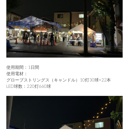
使用期間：1日間
使用電材：
グローブストリングス（キャンドル）10灯30球×22本
LED球数：220灯660球