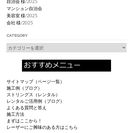
自治会 様/2025
マンション自治会
美容室 様/2025
会社 様/2025
CATEGORY
Category
サイトマップ（ページ一覧）
施工例（ブログ）
ストリングス（レンタル）
レンタルご活用例（ブログ）
よくある質問と答え
施工方法
まずはここから！
レーザーにご興味のある方はこちら