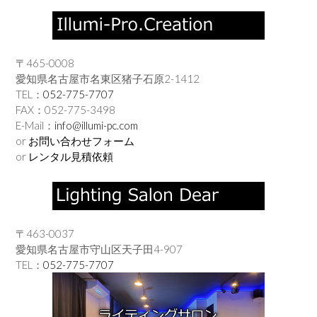
〒465-0008
愛知県名古屋市名東区猪子石原2-1412
TEL：
052-775-7707
FAX：052-775-3498
E-Mail：
info@illumi-pc.com
or
お問い合わせフォーム
or
レンタル見積依頼
〒463-0037
愛知県名古屋市守山区天子田4-907
TEL：
052-775-7707