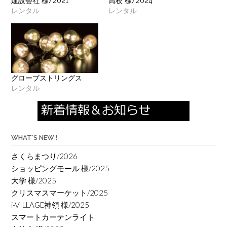
建設会社 様/2021
高校 様/2024
レンタル
レンタル
グローブストリングス
レンタル
WHAT’S NEW !
さくらまつり/2026
ショッピングモール 様/2025
大学 様/2025
クリスマスマーケット/2025
i-VILLAGE神領 様/2025
スマートカーテンライト