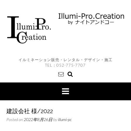
Skip
to
content
イルミネーション販売・レンタル・デザイン・施工
TEL：
052-775-7707
建設会社 様/2022
Posted on
2022年8月26日
by
illumi-pc