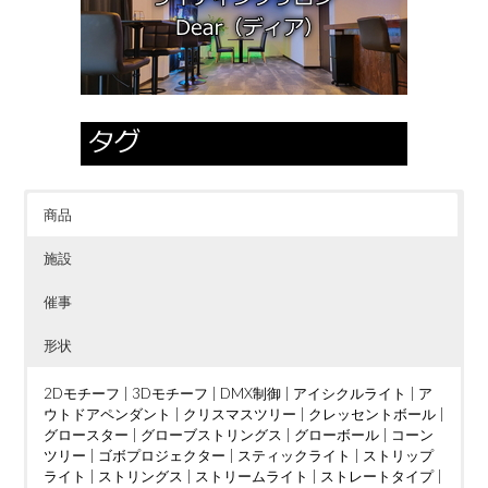
商品
施設
催事
形状
2Dモチーフ
|
3Dモチーフ
|
DMX制御
|
アイシクルライト
|
ア
ウトドアペンダント
|
クリスマスツリー
|
クレッセントボール
|
グロースター
|
グローブストリングス
|
グローボール
|
コーン
ツリー
|
ゴボプロジェクター
|
スティックライト
|
ストリップ
ライト
|
ストリングス
|
ストリームライト
|
ストレートタイプ
|