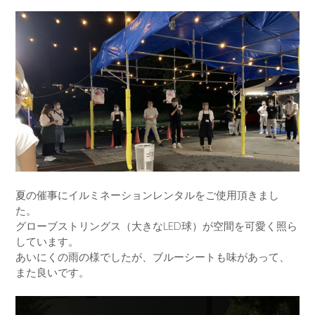
夏の催事にイルミネーションレンタルをご使用頂きまし
た。
グローブストリングス（大きなLED球）が空間を可愛く照ら
しています。
あいにくの雨の様でしたが、ブルーシートも味があって、
また良いです。