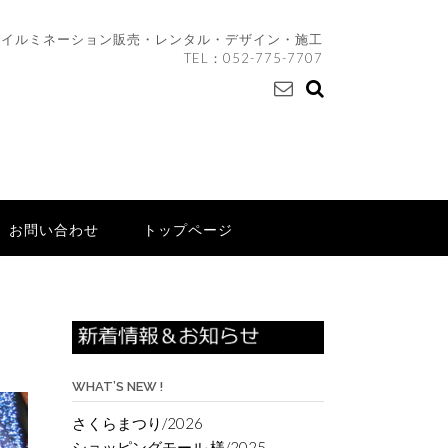
イルミネーション販売・レンタル・デザイン・施工
TEL：
052-775-7707
お問い合わせ
トップページ
WHAT’S NEW !
さくらまつり/2026
ショッピングモール 様/2025