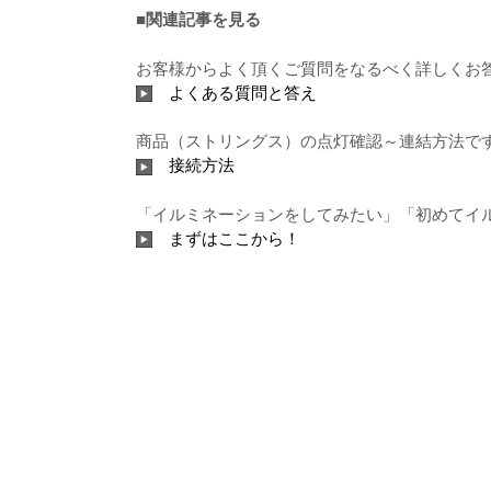
■関連記事を見る
お客様からよく頂くご質問をなるべく詳しくお
よくある質問と答え
商品（ストリングス）の点灯確認～連結方法で
接続方法
「イルミネーションをしてみたい」「初めてイ
まずはここから！