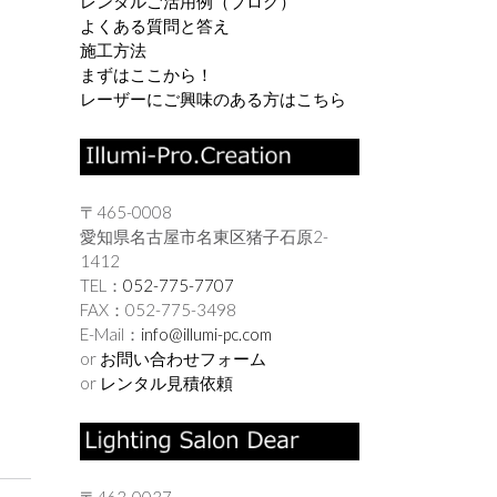
レンタルご活用例（ブログ）
よくある質問と答え
施工方法
まずはここから！
レーザーにご興味のある方はこちら
〒465-0008
愛知県名古屋市名東区猪子石原2-
1412
TEL：
052-775-7707
FAX：052-775-3498
E-Mail：
info@illumi-pc.com
or
お問い合わせフォーム
or
レンタル見積依頼
〒463-0037