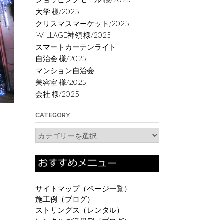
大学 様/2025
クリスマスマーケット/2025
i-VILLAGE神領 様/2025
スマートカーテンライト
自治会 様/2025
マンション自治会
美容室 様/2025
会社 様/2025
CATEGORY
Category
サイトマップ（ページ一覧）
施工例（ブログ）
ストリングス（レンタル）