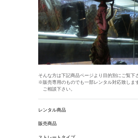
そんな方は下記商品ページより目的別にご覧下
※販売専用のものでも一部レンタル対応致しま
ご相談下さい。
レンタル商品
販売商品
ストレートタイプ