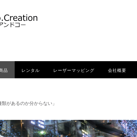
商品
レンタル
レーザーマッピング
会社概要
種類があるのか分からない」