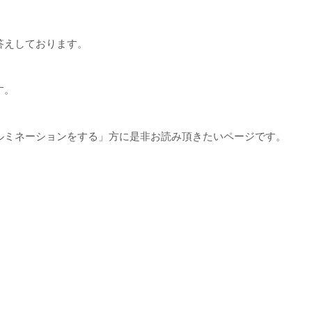
答えしております。
す。
ルミネーションをする」方に是非お読み頂きたいページです。