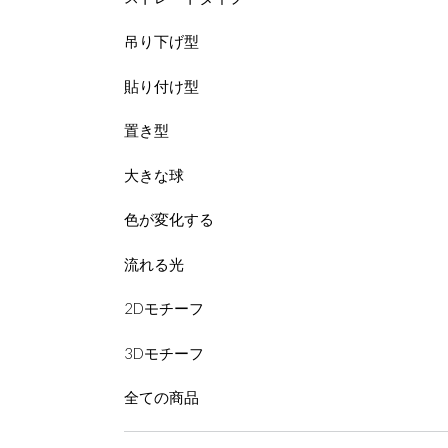
吊り下げ型
貼り付け型
置き型
大きな球
色が変化する
流れる光
2Dモチーフ
3Dモチーフ
全ての商品