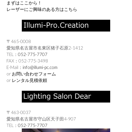
まずはここから！
レーザーにご興味のある方はこちら
〒465-0008
愛知県名古屋市名東区猪子石原2-1412
TEL：
052-775-7707
FAX：052-775-3498
E-Mail：
info@illumi-pc.com
or
お問い合わせフォーム
or
レンタル見積依頼
〒463-0037
愛知県名古屋市守山区天子田4-907
TEL：
052-775-7707