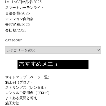
i-VILLAGE神領 様/2025
スマートカーテンライト
自治会 様/2025
マンション自治会
美容室 様/2025
会社 様/2025
CATEGORY
Category
サイトマップ（ページ一覧）
施工例（ブログ）
ストリングス（レンタル）
レンタルご活用例（ブログ）
よくある質問と答え
施工方法