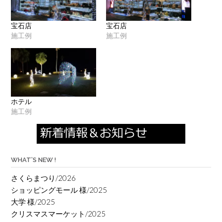
宝石店
宝石店
施工例
施工例
ホテル
施工例
WHAT’S NEW !
さくらまつり/2026
ショッピングモール 様/2025
大学 様/2025
クリスマスマーケット/2025