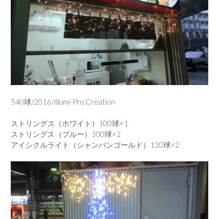
540球/2016/Illumi-Pro.Creation
ストリングス（ホワイト）100球×1
ストリングス（ブルー）100球×2
アイシクルライト（シャンパンゴールド）120球×2