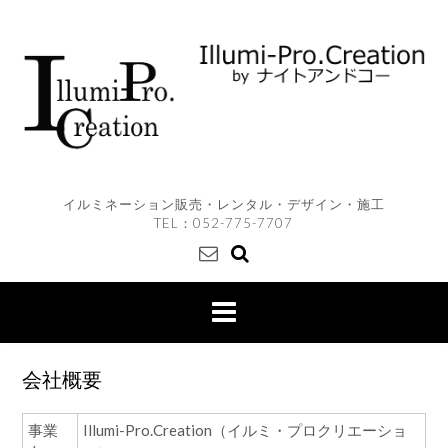
Skip
to
content
イルミネーション販売・レンタル・デザイン・施工
TEL：
052-775-7707
会社概要
事業
Illumi-Pro.Creation（イルミ・プロクリエーショ