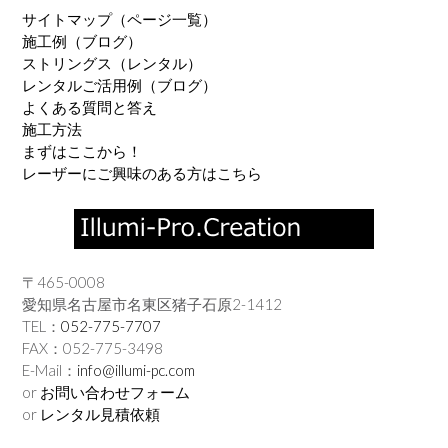
サイトマップ（ページ一覧）
施工例（ブログ）
ストリングス（レンタル）
レンタルご活用例（ブログ）
よくある質問と答え
施工方法
まずはここから！
レーザーにご興味のある方はこちら
〒465-0008
愛知県名古屋市名東区猪子石原2-1412
TEL：
052-775-7707
FAX：052-775-3498
E-Mail：
info@illumi-pc.com
or
お問い合わせフォーム
or
レンタル見積依頼