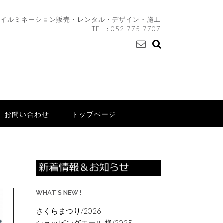
イルミネーション販売・レンタル・デザイン・施工
TEL：
052-775-7707
お問い合わせ
トップページ
WHAT’S NEW !
さくらまつり/2026
ショッピングモール 様/2025