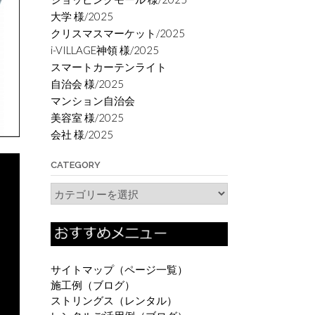
大学 様/2025
クリスマスマーケット/2025
i-VILLAGE神領 様/2025
スマートカーテンライト
自治会 様/2025
マンション自治会
美容室 様/2025
会社 様/2025
CATEGORY
Category
サイトマップ（ページ一覧）
施工例（ブログ）
ストリングス（レンタル）