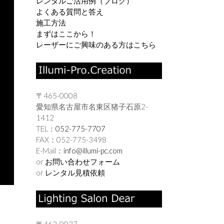
レンタルご活用例（ブログ）
よくある質問と答え
施工方法
まずはここから！
レーザーにご興味のある方はこちら
〒465-0008
愛知県名古屋市名東区猪子石原2-
1412
TEL：
052-775-7707
FAX：052-775-3498
E-Mail：
info@illumi-pc.com
or
お問い合わせフォーム
or
レンタル見積依頼
〒463-0037