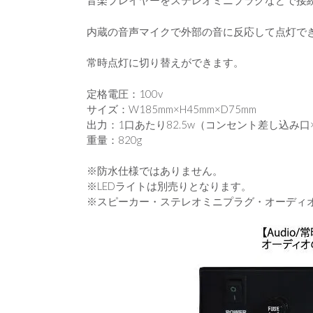
音楽プレイヤーをステレオミニプラグなどで接
内蔵の音声マイクで外部の音に反応して点灯で
常時点灯に切り替えができます。
定格電圧：100v
サイズ：W185mm×H45mm×D75mm
出力：1口あたり82.5w（コンセント差し込み口
重量：820g
※防水仕様ではありません。
※LEDライトは別売りとなります。
※スピーカー・ステレオミニプラグ・オーディ