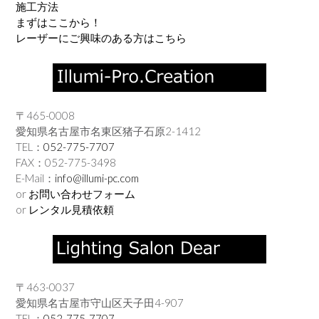
施工方法
まずはここから！
レーザーにご興味のある方はこちら
〒465-0008
愛知県名古屋市名東区猪子石原2-1412
TEL：
052-775-7707
FAX：052-775-3498
E-Mail：
info@illumi-pc.com
or
お問い合わせフォーム
or
レンタル見積依頼
〒463-0037
愛知県名古屋市守山区天子田4-907
TEL：
052-775-7707