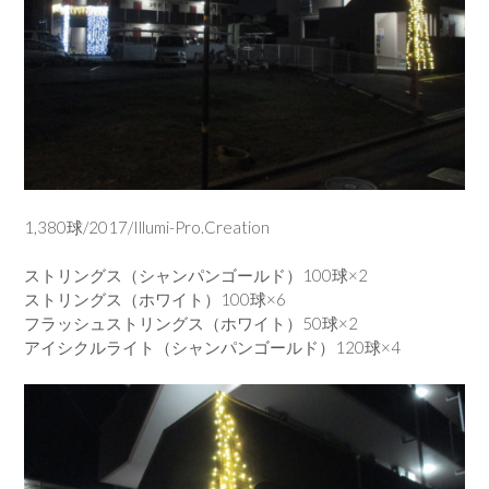
1,380球/2017/Illumi-Pro.Creation
ストリングス（シャンパンゴールド）100球×2
ストリングス（ホワイト）100球×6
フラッシュストリングス（ホワイト）50球×2
アイシクルライト（シャンパンゴールド）120球×4