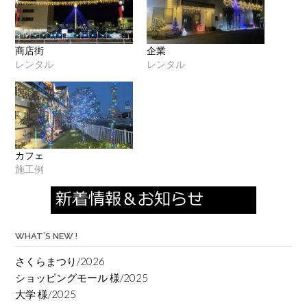
商店街
企業
レンタル
レンタル
カフェ
施工例
WHAT’S NEW !
さくらまつり/2026
ショッピングモール 様/2025
大学 様/2025