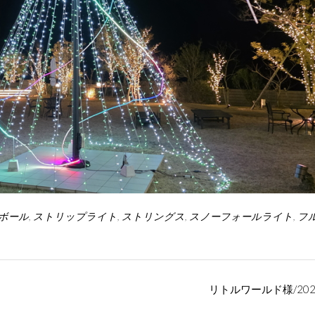
ボール
,
ストリップライト
,
ストリングス
,
スノーフォールライト
,
フ
リトルワールド様/20