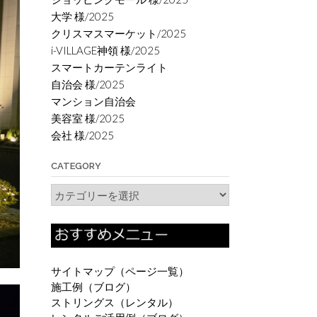
大学 様/2025
クリスマスマーケット/2025
i-VILLAGE神領 様/2025
スマートカーテンライト
自治会 様/2025
マンション自治会
美容室 様/2025
会社 様/2025
CATEGORY
Category
サイトマップ（ページ一覧）
施工例（ブログ）
ストリングス（レンタル）