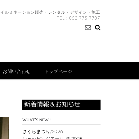
イルミネーション販売・レンタル・デザイン・施工
TEL：
052-775-7707
お問い合わせ
トップページ
WHAT’S NEW !
さくらまつり/2026
ショッピングモール 様/2025