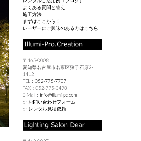
レンタルご活用例（ブログ）
よくある質問と答え
施工方法
まずはここから！
レーザーにご興味のある方はこちら
〒465-0008
愛知県名古屋市名東区猪子石原2-
1412
TEL：
052-775-7707
FAX：052-775-3498
E-Mail：
info@illumi-pc.com
or
お問い合わせフォーム
or
レンタル見積依頼
〒463-0037