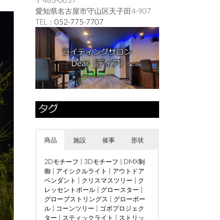
愛知県名古屋市守山区天子田4-907
TEL：
052-775-7707
商品
施設
催事
形状
2Dモチーフ
|
3Dモチーフ
|
DMX制
御
|
アイシクルライト
|
アウトドア
ペンダント
|
クリスマスツリー
|
ク
レッセントボール
|
グロースター
|
グローブストリングス
|
グローボー
ル
|
コーンツリー
|
ゴボプロジェク
ター
|
スティックライト
|
ストリッ