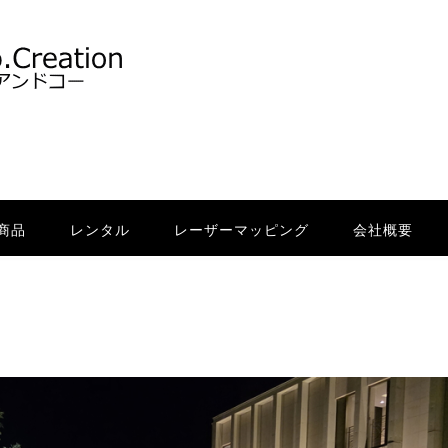
商品
レンタル
レーザーマッピング
会社概要