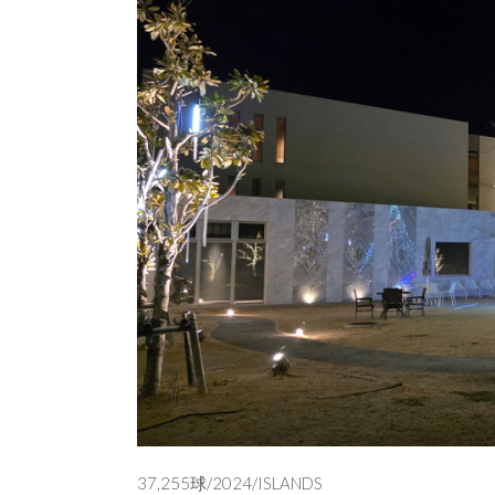
37,255球/2024/ISLANDS