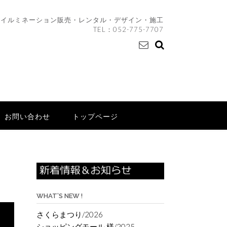
イルミネーション販売・レンタル・デザイン・施工
TEL：
052-775-7707
お問い合わせ
トップページ
WHAT’S NEW !
さくらまつり/2026
ショッピングモール 様/2025