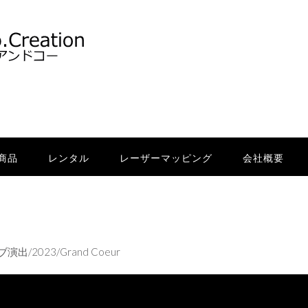
商品
レンタル
レーザーマッピング
会社概要
023/Grand Coeur