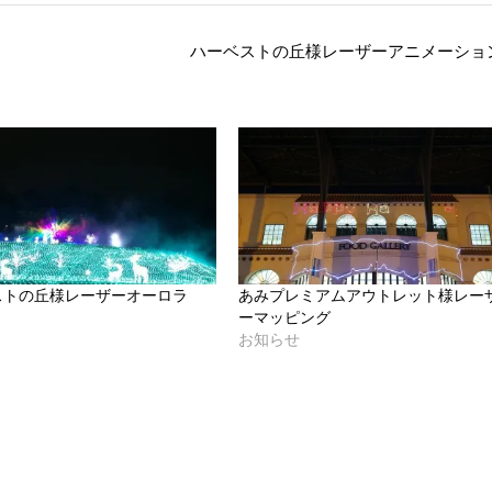
ハーベストの丘様レーザーアニメーショ
ストの丘様レーザーオーロラ
あみプレミアムアウトレット様レー
ト
ーマッピング
お知らせ