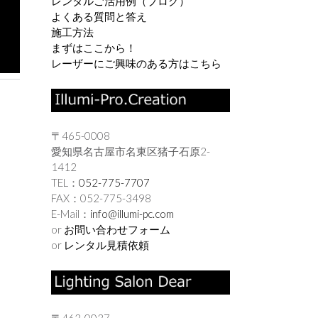
レンタルご活用例（ブログ）
よくある質問と答え
施工方法
まずはここから！
レーザーにご興味のある方はこちら
〒465-0008
愛知県名古屋市名東区猪子石原2-
1412
TEL：
052-775-7707
FAX：052-775-3498
E-Mail：
info@illumi-pc.com
or
お問い合わせフォーム
or
レンタル見積依頼
〒463-0037