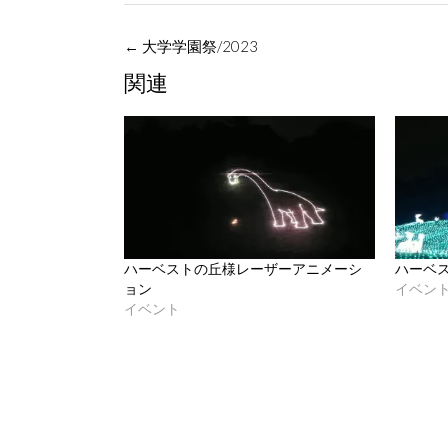
Post
←
大学学園祭/2023
navigation
関連
ハーベストの丘様レーザーアニメーシ
ハーベ
イベン
ョン
イベント