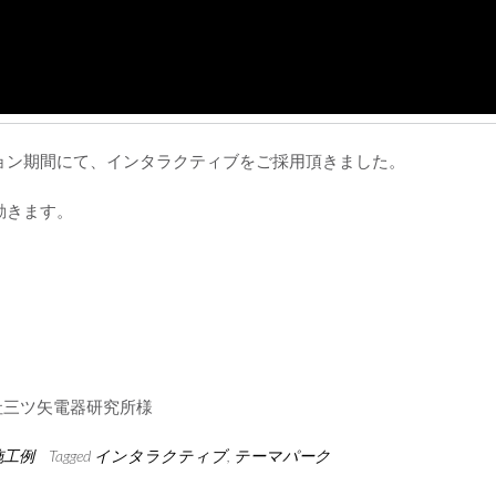
ョン期間にて、インタラクティブをご採用頂きました。
動きます。
株式会社三ツ矢電器研究所様
施工例
Tagged
インタラクティブ
,
テーマパーク