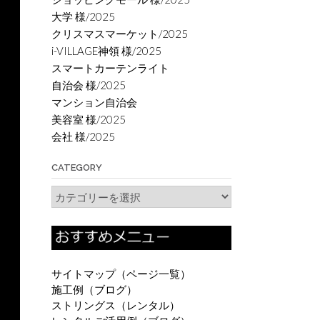
大学 様/2025
クリスマスマーケット/2025
i-VILLAGE神領 様/2025
スマートカーテンライト
自治会 様/2025
マンション自治会
美容室 様/2025
会社 様/2025
CATEGORY
Category
サイトマップ（ページ一覧）
施工例（ブログ）
ストリングス（レンタル）