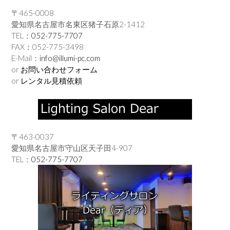
〒465-0008
愛知県名古屋市名東区猪子石原2-1412
TEL：
052-775-7707
FAX：052-775-3498
E-Mail：
info@illumi-pc.com
or
お問い合わせフォーム
or
レンタル見積依頼
〒463-0037
愛知県名古屋市守山区天子田4-907
TEL：
052-775-7707