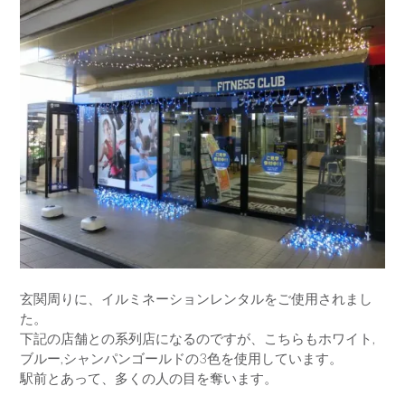
玄関周りに、イルミネーションレンタルをご使用されまし
た。
下記の店舗との系列店になるのですが、こちらもホワイト,
ブルー,シャンパンゴールドの3色を使用しています。
駅前とあって、多くの人の目を奪います。