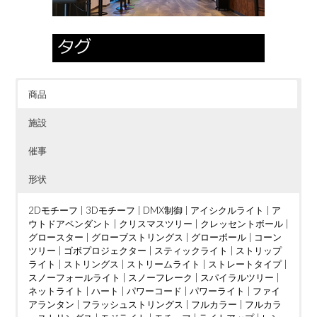
商品
施設
催事
形状
2Dモチーフ
|
3Dモチーフ
|
DMX制御
|
アイシクルライト
|
ア
ウトドアペンダント
|
クリスマスツリー
|
クレッセントボール
|
グロースター
|
グローブストリングス
|
グローボール
|
コーン
ツリー
|
ゴボプロジェクター
|
スティックライト
|
ストリップ
ライト
|
ストリングス
|
ストリームライト
|
ストレートタイプ
|
スノーフォールライト
|
スノーフレーク
|
スパイラルツリー
|
ネットライト
|
ハート
|
パワーコード
|
パワーライト
|
ファイ
アランタン
|
フラッシュストリングス
|
フルカラー
|
フルカラ