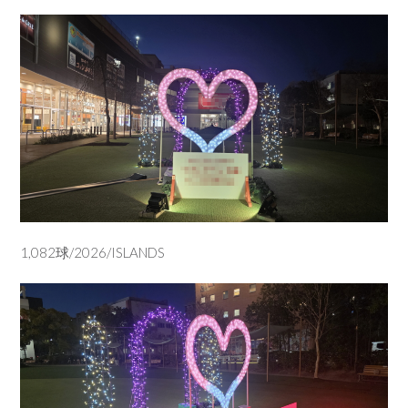
1,082球/2026/ISLANDS