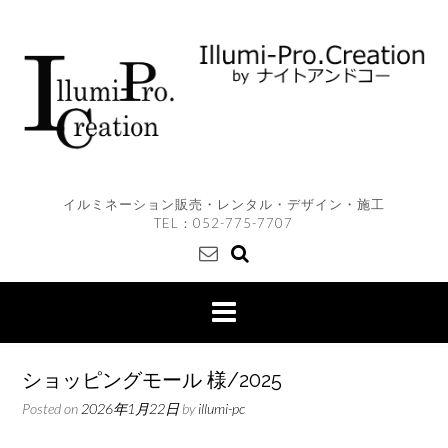
Skip
to
content
イルミネーション販売・レンタル・デザイン・施工
TEL：
052-775-7707
ショッピングモール 様/2025
Posted on
2026年1月22日
by
illumi-pc