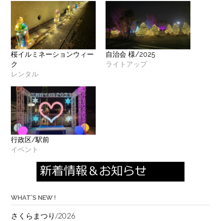
桜イルミネーションウィー
自治会 様/2025
ライトアップ
ク
レンタル
行政区/駅前
イベント
WHAT’S NEW !
さくらまつり/2026