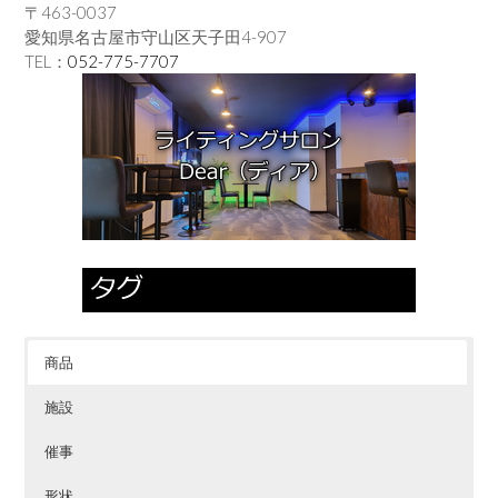
〒463-0037
愛知県名古屋市守山区天子田4-907
TEL：
052-775-7707
商品
施設
催事
形状