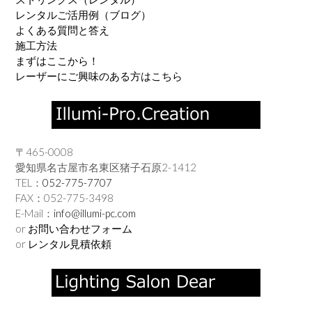
レンタルご活用例（ブログ）
よくある質問と答え
施工方法
まずはここから！
レーザーにご興味のある方はこちら
〒465-0008
愛知県名古屋市名東区猪子石原2-1412
TEL：
052-775-7707
FAX：052-775-3498
E-Mail：
info@illumi-pc.com
or
お問い合わせフォーム
or
レンタル見積依頼