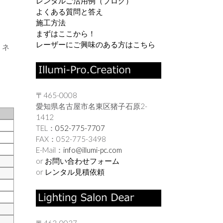
レンタルご活用例（ブログ）
よくある質問と答え
施工方法
まずはここから！
レーザーにご興味のある方はこちら
ミネ
〒465-0008
愛知県名古屋市名東区猪子石原2-
1412
TEL：
052-775-7707
FAX：052-775-3498
E-Mail：
info@illumi-pc.com
or
お問い合わせフォーム
or
レンタル見積依頼
〒463-0037