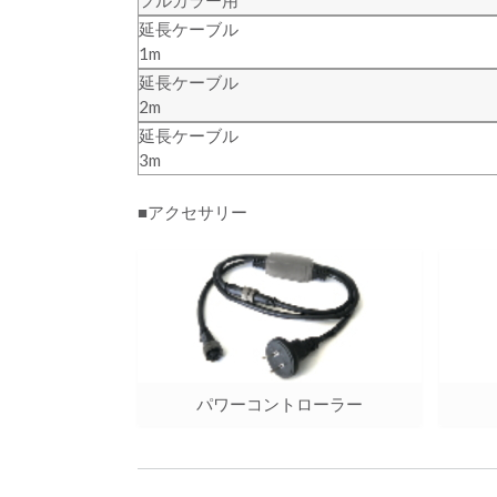
延長ケーブル
1m
延長ケーブル
2m
延長ケーブル
3m
■アクセサリー
パワーコントローラー