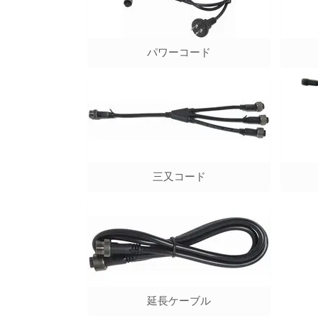
パワーコード
三又コード
延長ケーブル