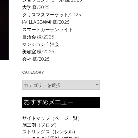
大学 様/2025
クリスマスマーケット/2025
i-VILLAGE神領 様/2025
スマートカーテンライト
自治会 様/2025
マンション自治会
美容室 様/2025
会社 様/2025
CATEGORY
Category
サイトマップ（ページ一覧）
施工例（ブログ）
ストリングス（レンタル）