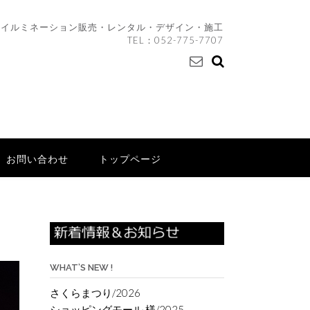
イルミネーション販売・レンタル・デザイン・施工
TEL：
052-775-7707
お問い合わせ
トップページ
WHAT’S NEW !
さくらまつり/2026
ショッピングモール 様/2025