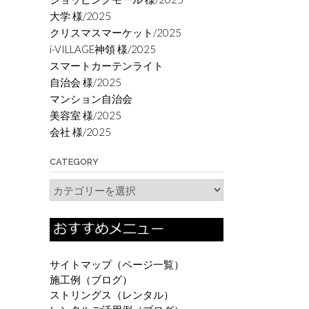
大学 様/2025
クリスマスマーケット/2025
i-VILLAGE神領 様/2025
スマートカーテンライト
自治会 様/2025
マンション自治会
美容室 様/2025
会社 様/2025
CATEGORY
Category
サイトマップ（ページ一覧）
施工例（ブログ）
ストリングス（レンタル）