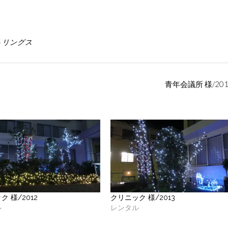
トリングス
青年会議所 様/20
 様/2012
クリニック 様/2013
ル
レンタル