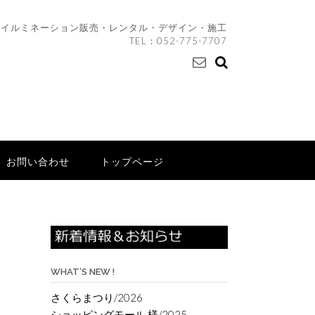
イルミネーション販売・レンタル・デザイン・施工
TEL：
052-775-7707
お問い合わせ
トップページ
WHAT’S NEW !
さくらまつり/2026
ショッピングモール 様/2025