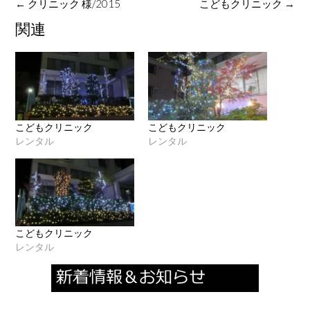
Post
←
クリニック 様/2015
こどもクリニック
→
navigation
関連
こどもクリニック
こどもクリニック
レンタル
レンタル
こどもクリニック
レンタル