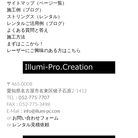
サイトマップ（ページ一覧）
施工例（ブログ）
ストリングス（レンタル）
レンタルご活用例（ブログ）
よくある質問と答え
施工方法
まずはここから！
レーザーにご興味のある方はこちら
〒465-0008
愛知県名古屋市名東区猪子石原2-1412
TEL：
052-775-7707
FAX：052-775-3498
E-Mail：
info@illumi-pc.com
or
お問い合わせフォーム
or
レンタル見積依頼