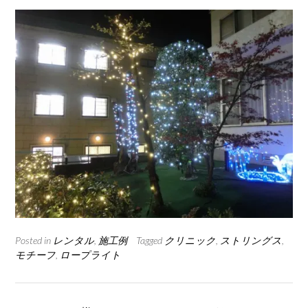
Posted in
レンタル
,
施工例
Tagged
クリニック
,
ストリングス
,
モチーフ
,
ロープライト